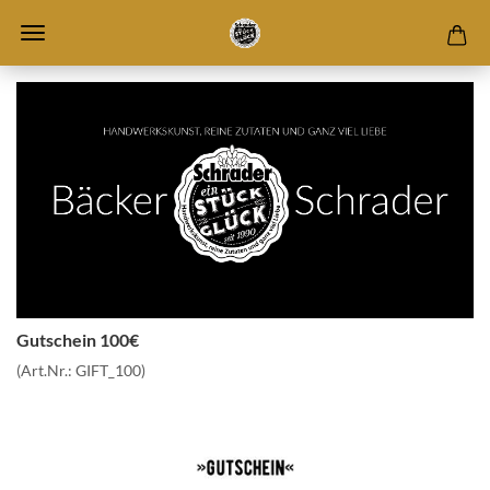
Gutschein 100€
(Art.Nr.:
GIFT_100
)