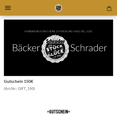
Gutschein 150€
(Art.Nr.:
GIFT_150
)