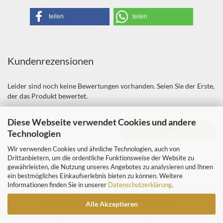
teilen
teilen
Kundenrezensionen
Leider sind noch keine Bewertungen vorhanden. Seien Sie der Erste,
der das Produkt bewertet.
Diese Webseite verwendet Cookies und andere
IHRE MEINUNG
Technologien
Wir verwenden Cookies und ähnliche Technologien, auch von
Drittanbietern, um die ordentliche Funktionsweise der Website zu
gewährleisten, die Nutzung unseres Angebotes zu analysieren und Ihnen
ein bestmögliches Einkaufserlebnis bieten zu können. Weitere
Informationen finden Sie in unserer
Datenschutzerklärung
.
Widerrufsrecht & Muster-Widerrufsformular
Alle Akzeptieren
Versand- & Zahlungsbedingungen
Kontakt
Gutscheine