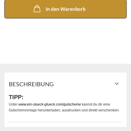
In den Warenkorb
BESCHREIBUNG
TIPP:
Unter
www.ein-stueck-glueck.com/gutscheine
kannst du dir eine
Gutscheinvorlage herunterladen, ausdrucken und direkt verschenken.