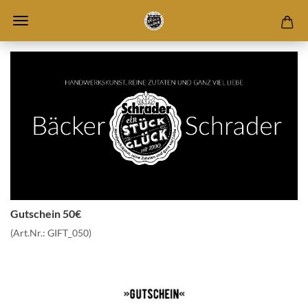
Gutschein 50€
(Art.Nr.:
GIFT_050
)